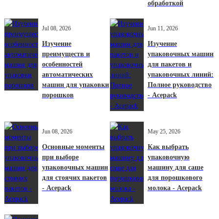
обработкой
Jul 08, 2026
Jun 11, 2026
Изучение
Изучение
преимуществ и
упаковочных машин
особенностей
для пакетов и
автоматических
упаковочных линий:
машин для упаковки
Полное руководство
порошков
- Acepack
Jun 08, 2026
May 25, 2026
Основные моменты
Как выбрать
при выборе
упаковочную
упаковочных машин
машину для саше
для стоячих пакетов
для порошкового
- Acepack
молока - Acepack