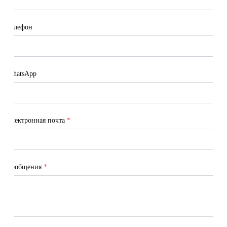
Телефон
WhatsApp
Электронная почта
*
Сообщения
*