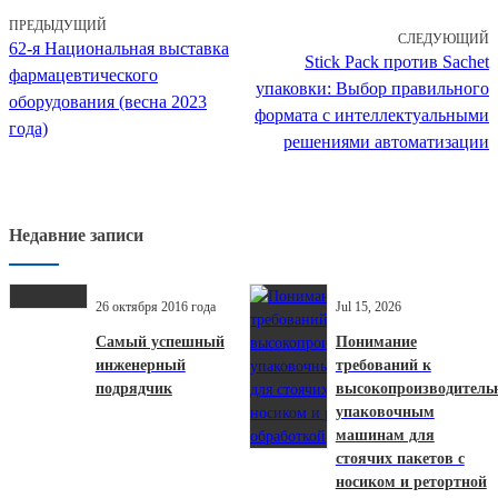
ПРЕДЫДУЩИЙ
СЛЕДУЮЩИЙ
62-я Национальная выставка
Stick Pack против Sachet
фармацевтического
упаковки: Выбор правильного
оборудования (весна 2023
формата с интеллектуальными
года)
решениями автоматизации
Недавние записи
26 октября 2016 года
Jul 15, 2026
Самый успешный
Понимание
инженерный
требований к
подрядчик
высокопроизводител
упаковочным
машинам для
стоячих пакетов с
носиком и ретортной