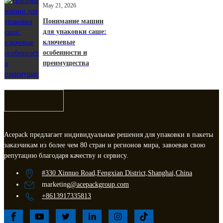
May 21, 2026
Понимание машин
для упаковки саше:
ключевые
особенности и
преимущества
Acepack предлагает индивидуальные решения для упаковки в пакеты
заказчикам из более чем 80 стран и регионов мира, завоевав свою
репутацию благодаря качеству и сервису.
#330 Xinnuo Road,Fengxian District,Shanghai,China
marketing
@acepackgroup.com
+8613917335813