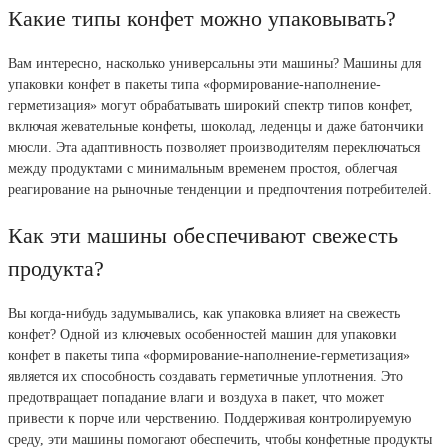
Какие типы конфет можно упаковывать?
Вам интересно, насколько универсальны эти машины? Машины для
упаковки конфет в пакеты типа «формирование-наполнение-
герметизация» могут обрабатывать широкий спектр типов конфет,
включая жевательные конфеты, шоколад, леденцы и даже батончики
мюсли. Эта адаптивность позволяет производителям переключаться
между продуктами с минимальным временем простоя, облегчая
реагирование на рыночные тенденции и предпочтения потребителей.
Как эти машины обеспечивают свежесть
продукта?
Вы когда-нибудь задумывались, как упаковка влияет на свежесть
конфет? Одной из ключевых особенностей машин для упаковки
конфет в пакеты типа «формирование-наполнение-герметизация»
является их способность создавать герметичные уплотнения. Это
предотвращает попадание влаги и воздуха в пакет, что может
привести к порче или черствению. Поддерживая контролируемую
среду, эти машины помогают обеспечить, чтобы конфетные продукты