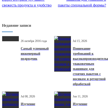
свежесть продукта и удобство
пакеты специальной формы?
Недавние записи
26 октября 2016 года
Jul 15, 2026
Самый успешный
Понимание
инженерный
требований к
подрядчик
высокопроизводител
упаковочным
машинам для
стоячих пакетов с
носиком и ретортной
обработкой
Jul 08, 2026
Jun 11, 2026
Изучение
Изучение