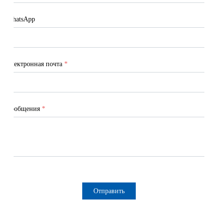
WhatsApp
Электронная почта
*
Сообщения
*
Отправить