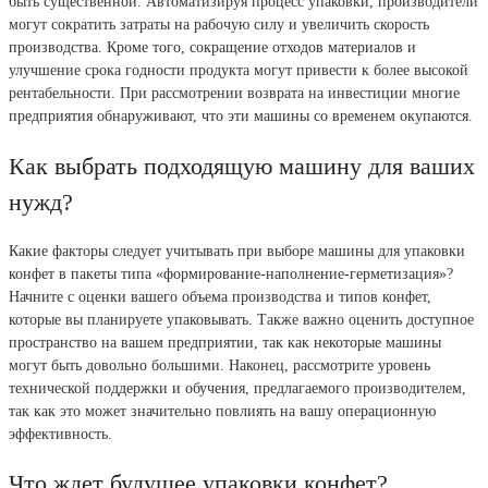
быть существенной. Автоматизируя процесс упаковки, производители
могут сократить затраты на рабочую силу и увеличить скорость
производства. Кроме того, сокращение отходов материалов и
улучшение срока годности продукта могут привести к более высокой
рентабельности. При рассмотрении возврата на инвестиции многие
предприятия обнаруживают, что эти машины со временем окупаются.
Как выбрать подходящую машину для ваших
нужд?
Какие факторы следует учитывать при выборе машины для упаковки
конфет в пакеты типа «формирование-наполнение-герметизация»?
Начните с оценки вашего объема производства и типов конфет,
которые вы планируете упаковывать. Также важно оценить доступное
пространство на вашем предприятии, так как некоторые машины
могут быть довольно большими. Наконец, рассмотрите уровень
технической поддержки и обучения, предлагаемого производителем,
так как это может значительно повлиять на вашу операционную
эффективность.
Что ждет будущее упаковки конфет?