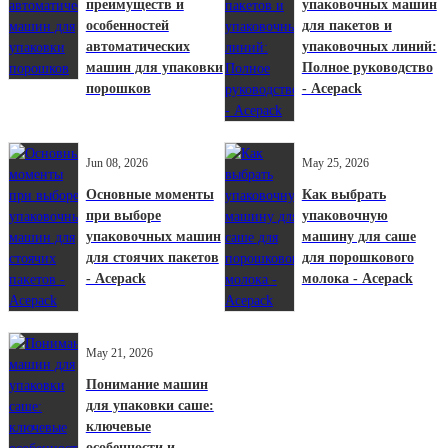
преимуществ и
упаковочных машин
особенностей
для пакетов и
автоматических
упаковочных линий:
машин для упаковки
Полное руководство
порошков
- Acepack
Jun 08, 2026
May 25, 2026
Основные моменты
Как выбрать
при выборе
упаковочную
упаковочных машин
машину для саше
для стоячих пакетов
для порошкового
- Acepack
молока - Acepack
May 21, 2026
Понимание машин
для упаковки саше:
ключевые
особенности и