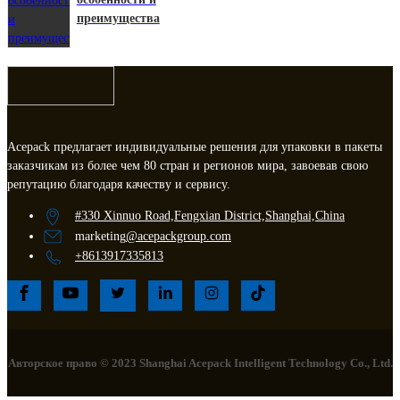
преимущества
Acepack предлагает индивидуальные решения для упаковки в пакеты
заказчикам из более чем 80 стран и регионов мира, завоевав свою
репутацию благодаря качеству и сервису.
#330 Xinnuo Road,Fengxian District,Shanghai,China
marketing
@acepackgroup.com
+8613917335813
Авторское право © 2023 Shanghai Acepack Intelligent Technology Co., Ltd.