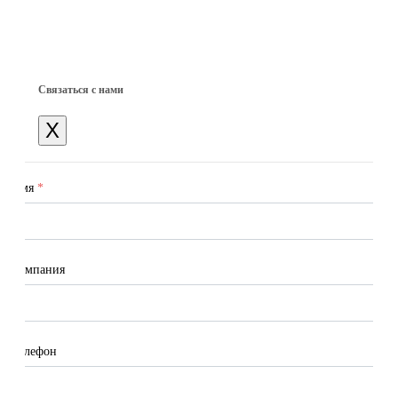
Связаться с нами
X
Имя
*
Компания
Телефон