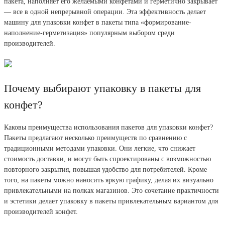
пакета, наполняет его желаемыми конфетами и герметично закрывает
— все в одной непрерывной операции. Эта эффективность делает
машину для упаковки конфет в пакеты типа «формирование-
наполнение-герметизация» популярным выбором среди
производителей.
Почему выбирают упаковку в пакеты для
конфет?
Каковы преимущества использования пакетов для упаковки конфет?
Пакеты предлагают несколько преимуществ по сравнению с
традиционными методами упаковки. Они легкие, что снижает
стоимость доставки, и могут быть спроектированы с возможностью
повторного закрытия, повышая удобство для потребителей. Кроме
того, на пакеты можно наносить яркую графику, делая их визуально
привлекательными на полках магазинов. Это сочетание практичности
и эстетики делает упаковку в пакеты привлекательным вариантом для
производителей конфет.