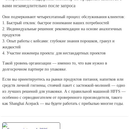
вами незамедлительно после запроса
Они подчеркивают четырехэтапный процесс обслуживания клиентов:
1. Быстрый отклик: быстрое понимание ваших потребностей
2. Индивидуальные решения: рекомендации на основе аналогичных
продуктов
3. Опыт работы с кейсами: глубокие знания порошков, гранул и
жидкостей
4. Участие инженера проекта: для нестандартных проектов
Такой уровень организации — именно то, что вам нужно в
долгосрочном партнере по упаковке.
Если вы ориентируетесь на рынки продуктов питания, напитков или
средств личной гигиены, стоячий пакет с застежкой-молнией — одно
из лучших решений для упаковки. А с правильной машиной HFFS —
особенно с серводвигателем от проверенного производителя, такого
как Shanghai Acepack — вы будете работать с прибылью многие годы.