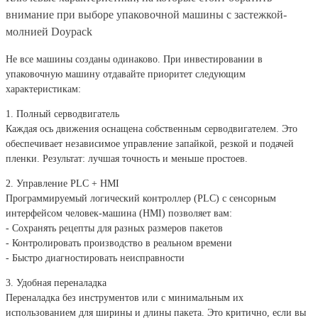
внимание при выборе упаковочной машины с застежкой-
молнией Doypack
Не все машины созданы одинаково. При инвестировании в
упаковочную машину отдавайте приоритет следующим
характеристикам:
1. Полный серводвигатель
Каждая ось движения оснащена собственным серводвигателем. Это
обеспечивает независимое управление запайкой, резкой и подачей
пленки. Результат: лучшая точность и меньше простоев.
2. Управление PLC + HMI
Программируемый логический контроллер (PLC) с сенсорным
интерфейсом человек-машина (HMI) позволяет вам:
- Сохранять рецепты для разных размеров пакетов
- Контролировать производство в реальном времени
- Быстро диагностировать неисправности
3. Удобная переналадка
Переналадка без инструментов или с минимальным их
использованием для ширины и длины пакета. Это критично, если вы