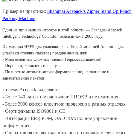
Пример из практики:
Shanghai Acepack’s Zipper Stand Up Pouch
Packing Machine
Один из признанных игроков в этой области — Shanghai Acepack
Intelligent Technology Co., Ltd., основанная в 2005 году.
Их машина HFFS для упаковки с застёжкой-молнией (машина для
упаковки стоячих пакетов) предназначена для:
- Многослойные сложные плёнки (термосвариваемые)
- Порошки, жидкости и гранулы
- Полностью автоматическое формирование, наполнение и
запечатывание пакетов
Почему Acepack выделяется
- Более 140 патентов: настоящие НИОКР, а не имитация
- Более 3000 кейсов клиентов: проверено в разных отраслях
- Сертификация ISO9001 и CE
- Интеграция ERP, PDM, OA, CRM: полное управление
информацией
- Оперативная поддержка: инженер по продажам свяжется с