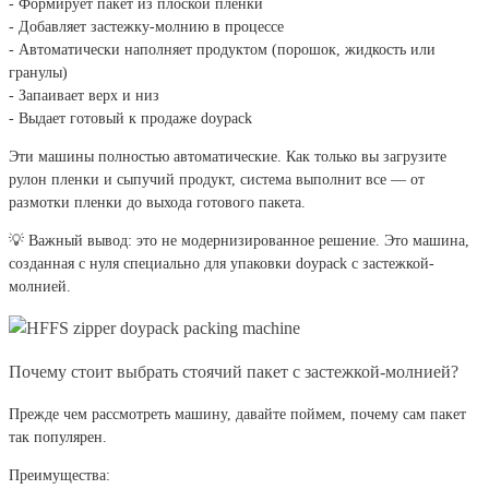
- Формирует пакет из плоской пленки
- Добавляет застежку-молнию в процессе
- Автоматически наполняет продуктом (порошок, жидкость или
гранулы)
- Запаивает верх и низ
- Выдает готовый к продаже doypack
Эти машины полностью автоматические. Как только вы загрузите
рулон пленки и сыпучий продукт, система выполнит все — от
размотки пленки до выхода готового пакета.
💡 Важный вывод: это не модернизированное решение. Это машина,
созданная с нуля специально для упаковки doypack с застежкой-
молнией.
Почему стоит выбрать стоячий пакет с застежкой-молнией?
Прежде чем рассмотреть машину, давайте поймем, почему сам пакет
так популярен.
Преимущества: