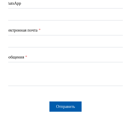
WhatsApp
Электронная почта
*
Сообщения
*
Отправить