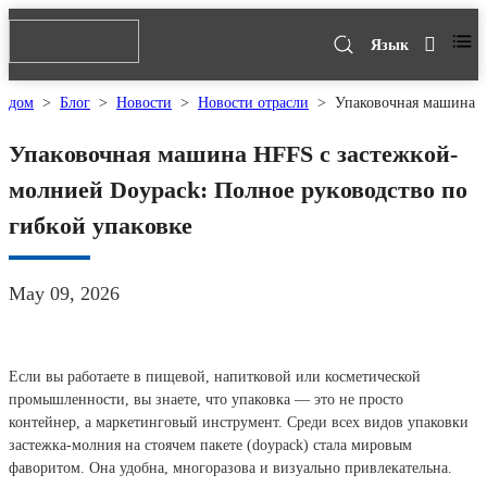
Язык
дом
>
Блог
>
Новости
>
Новости отрасли
>
Упаковочная машина H
Упаковочная машина HFFS с застежкой-
молнией Doypack: Полное руководство по
гибкой упаковке
May 09, 2026
Если вы работаете в пищевой, напитковой или косметической
промышленности, вы знаете, что упаковка — это не просто
контейнер, а маркетинговый инструмент. Среди всех видов упаковки
застежка-молния на стоячем пакете (doypack) стала мировым
фаворитом. Она удобна, многоразова и визуально привлекательна.