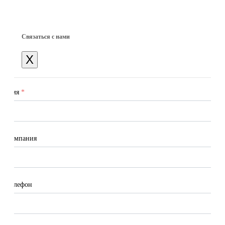
Связаться с нами
X
Имя
*
Компания
Телефон