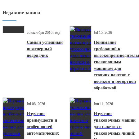
Недавние записи
26 октября 2016 года
Jul 15, 2026
Самый успешный
Понимание
инженерный
требований к
подрядчик
высокопроизводител
упаковочным
машинам для
стоячих пакетов с
носиком и ретортной
обработкой
Jul 08, 2026
Jun 11, 2026
Изучение
Изучение
преимуществ и
упаковочных машин
особенностей
для пакетов и
автоматических
упаковочных линий: