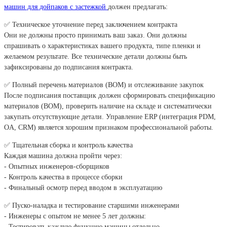
машин для дойпаков с застежкой
должен предлагать:
✅ Техническое уточнение перед заключением контракта
Они не должны просто принимать ваш заказ. Они должны
спрашивать о характеристиках вашего продукта, типе пленки и
желаемом результате. Все технические детали должны быть
зафиксированы до подписания контракта.
✅ Полный перечень материалов (BOM) и отслеживание закупок
После подписания поставщик должен сформировать спецификацию
материалов (BOM), проверить наличие на складе и систематически
закупать отсутствующие детали. Управление ERP (интеграция PDM,
OA, CRM) является хорошим признаком профессиональной работы.
✅ Тщательная сборка и контроль качества
Каждая машина должна пройти через:
- Опытных инженеров-сборщиков
- Контроль качества в процессе сборки
- Финальный осмотр перед вводом в эксплуатацию
✅ Пуско-наладка и тестирование старшими инженерами
- Инженеры с опытом не менее 5 лет должны:
- Тестировать каждую функцию машины отдельно