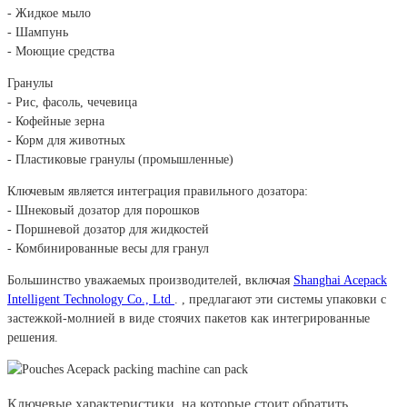
- Жидкое мыло
- Шампунь
- Моющие средства
Гранулы
- Рис, фасоль, чечевица
- Кофейные зерна
- Корм для животных
- Пластиковые гранулы (промышленные)
Ключевым является интеграция правильного дозатора:
- Шнековый дозатор для порошков
- Поршневой дозатор для жидкостей
- Комбинированные весы для гранул
Большинство уважаемых производителей, включая
Shanghai Acepack
Intelligent Technology Co., Ltd
. , предлагают эти системы упаковки с
застежкой-молнией в виде стоячих пакетов как интегрированные
решения.
Ключевые характеристики, на которые стоит обратить