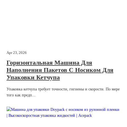
Apr 23, 2026
Горизонтальная Машина Для
Наполнения Пакетов С Носиком Для
Упаковки Кетчупа
Упаковка кетчупа требует точности, гигиены и скорости. По мере
того как предп...