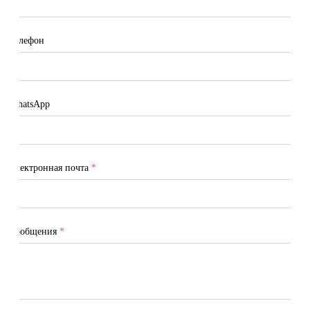
Телефон
WhatsApp
Электронная почта
*
Сообщения
*